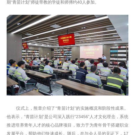
期“青苗计划”师徒带教的学徒和师傅约40人参加。
仪式上，熊章介绍了“青苗计划”的实施概况和阶段性成果。
他表示，“青苗计划”是公司深入践行“23456”人才文化理念，系统
推进培养青年人才的核心品牌项目，致力于为青年骨干搭建职业
发展平台，帮助他们快速成长。随后，在与会人员的见证下，17