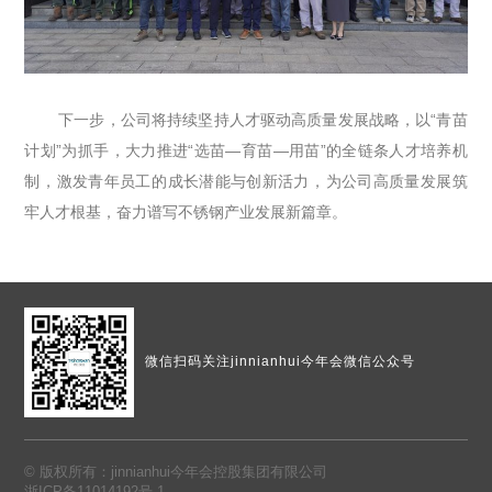
下一步，公司将持续坚持人才驱动高质量发展战略，以“青苗
计划”为抓手，大力推进“选苗—育苗—用苗”的全链条人才培养机
制，激发青年员工的成长潜能与创新活力，为公司高质量发展筑
牢人才根基，奋力谱写不锈钢产业发展新篇章。
微信扫码
关注jinnianhui今年会微信公众号
© 版权所有：jinnianhui今年会控股集团有限公司
浙ICP备11014192号-1