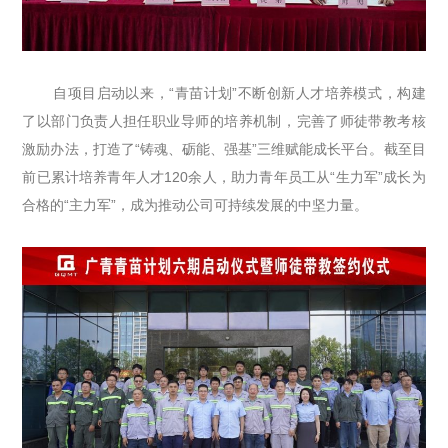
自项目启动以来，“青苗计划”不断创新人才培养模式，构建
了以部门负责人担任职业导师的培养机制，完善了师徒带教考核
激励办法，打造了“铸魂、砺能、强基”三维赋能成长平台。截至目
前已累计培养青年人才120余人，助力青年员工从“生力军”成长为
合格的“主力军”，成为推动公司可持续发展的中坚力量。