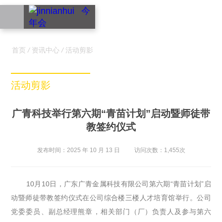
EN
首页
/
资讯中心
/
活动剪影
活动剪影
广青科技举行第六期“青苗计划”启动暨师徒带
教签约仪式
发布时间：2025 年 10 月 13 日
访问次数：1,455次
10月10日，广东广青金属科技有限公司第六期“青苗计划”启
动暨师徒带教签约仪式在公司综合楼三楼人才培育馆举行。公司
党委委员、副总经理熊章，相关部门（厂）负责人及参与第六