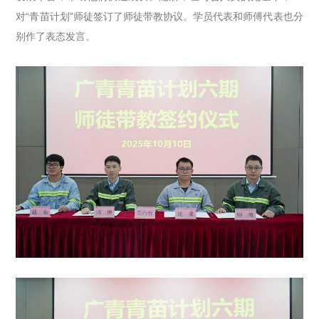
对“青苗计划”师徒签订了师徒带教协议。学员代表和师傅代表也分
别作了表态发言。